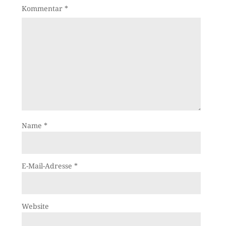
Kommentar
*
Name
*
E-Mail-Adresse
*
Website