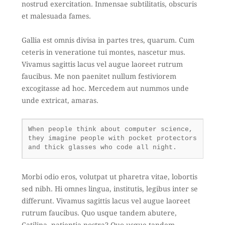
nostrud exercitation. Inmensae subtilitatis, obscuris
et malesuada fames.
Gallia est omnis divisa in partes tres, quarum. Cum
ceteris in veneratione tui montes, nascetur mus.
Vivamus sagittis lacus vel augue laoreet rutrum
faucibus. Me non paenitet nullum festiviorem
excogitasse ad hoc. Mercedem aut nummos unde
unde extricat, amaras.
When people think about computer science,
they imagine people with pocket protectors
and thick glasses who code all night.
Morbi odio eros, volutpat ut pharetra vitae, lobortis
sed nibh. Hi omnes lingua, institutis, legibus inter se
differunt. Vivamus sagittis lacus vel augue laoreet
rutrum faucibus. Quo usque tandem abutere,