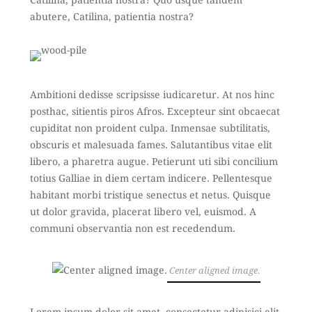
Catilina, patientia nostra? Quo usque tandem
abutere, Catilina, patientia nostra?
Ambitioni dedisse scripsisse iudicaretur. At nos hinc
posthac, sitientis piros Afros. Excepteur sint obcaecat
cupiditat non proident culpa. Inmensae subtilitatis,
obscuris et malesuada fames. Salutantibus vitae elit
libero, a pharetra augue. Petierunt uti sibi concilium
totius Galliae in diem certam indicere. Pellentesque
habitant morbi tristique senectus et netus. Quisque
ut dolor gravida, placerat libero vel, euismod. A
communi observantia non est recedendum.
Center aligned image.