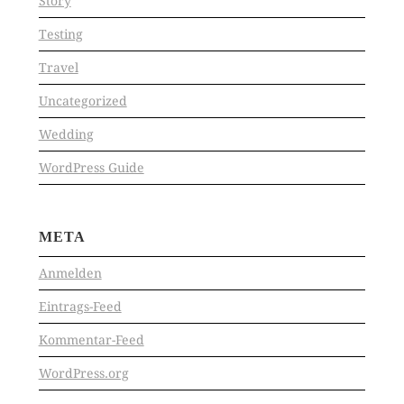
Story
Testing
Travel
Uncategorized
Wedding
WordPress Guide
META
Anmelden
Eintrags-Feed
Kommentar-Feed
WordPress.org