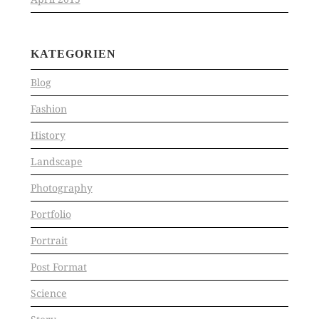
KATEGORIEN
Blog
Fashion
History
Landscape
Photography
Portfolio
Portrait
Post Format
Science