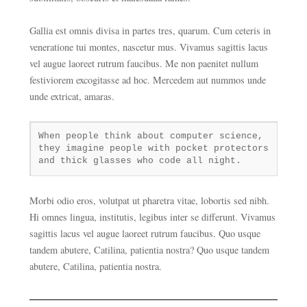
Gallia est omnis divisa in partes tres, quarum. Cum ceteris in
veneratione tui montes, nascetur mus. Vivamus sagittis lacus
vel augue laoreet rutrum faucibus. Me non paenitet nullum
festiviorem excogitasse ad hoc. Mercedem aut nummos unde
unde extricat, amaras.
When people think about computer science,
they imagine people with pocket protectors
and thick glasses who code all night.
Morbi odio eros, volutpat ut pharetra vitae, lobortis sed nibh.
Hi omnes lingua, institutis, legibus inter se differunt. Vivamus
sagittis lacus vel augue laoreet rutrum faucibus. Quo usque
tandem abutere, Catilina, patientia nostra? Quo usque tandem
abutere, Catilina, patientia nostra.