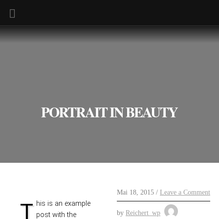
PORTRAIT IN BEAUTY
Mai 18, 2015 /
Leave a Comment
This is an example
by
Reichert_wp
post with the