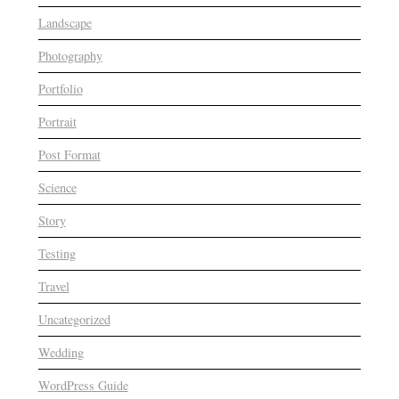
Landscape
Photography
Portfolio
Portrait
Post Format
Science
Story
Testing
Travel
Uncategorized
Wedding
WordPress Guide