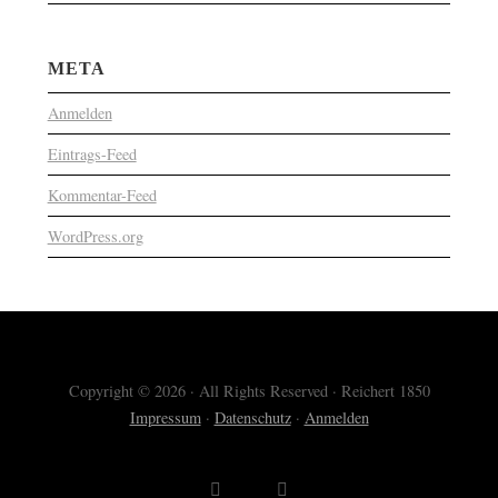
META
Anmelden
Eintrags-Feed
Kommentar-Feed
WordPress.org
Copyright © 2026 · All Rights Reserved · Reichert 1850
Impressum
·
Datenschutz
·
Anmelden